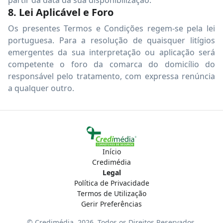
partir da data da sua disponibilização.
8. Lei Aplicável e Foro
Os presentes Termos e Condições regem-se pela lei
portuguesa. Para a resolução de quaisquer litígios
emergentes da sua interpretação ou aplicação será
competente o foro da comarca do domicílio do
responsável pelo tratamento, com expressa renúncia
a qualquer outro.
Início
Credimédia
Legal
Política de Privacidade
Termos de Utilização
Gerir Preferências
© Credimédia,
2026
. Todos os Direitos Reservados.